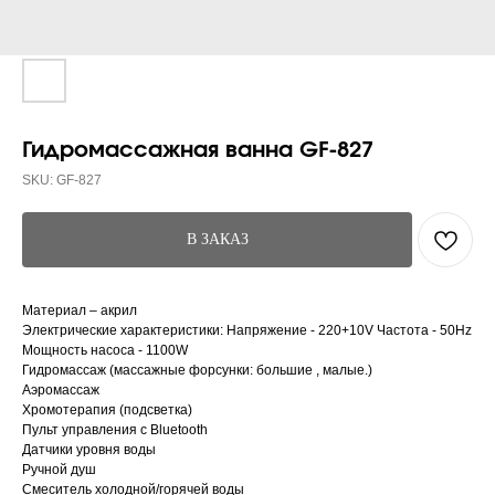
Гидромассажная ванна GF-827
SKU:
GF-827
В ЗАКАЗ
Материал – акрил
Электрические характеристики: Напряжение - 220+10V Частота - 50Hz
Мощность насоса - 1100W
Гидромассаж (массажные форсунки: большие , малые.)
Аэромассаж
Хромотерапия (подсветка)
Пульт управления с Bluetooth
Датчики уровня воды
Ручной душ
Смеситель холодной/горячей воды