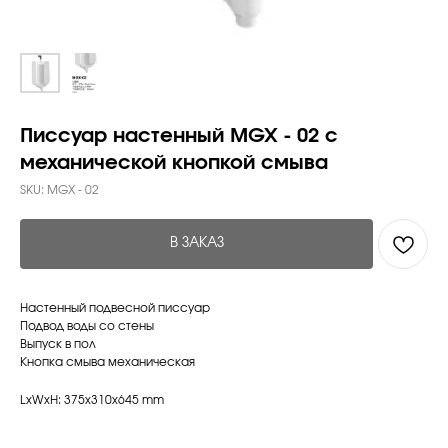
Писсуар настенный MGX - 02 с
механической кнопкой смыва
SKU:
MGX - 02
В ЗАКАЗ
Настенный подвесной писсуар
Подвод воды со стены
Выпуск в пол
Кнопка смыва механическая
LxWxH: 375x310x645 mm