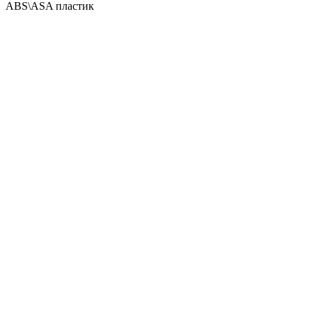
АBS\ASA пластик