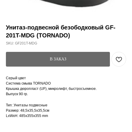
Унитаз-подвесной безободковый GF-
201T-MDG (TORNADO)
SKU:
GF201T-MDG
В ЗАКАЗ
Серый цвет
Система смыва TORNADO
Крышка дюропласт (UF), микролифт, быстросъемное.
Выпуск 90 гр.
Тип: Унитазы подвесные
Размер: 48,5x35,5x35,5см
LxWxH: 485x355x355 mm