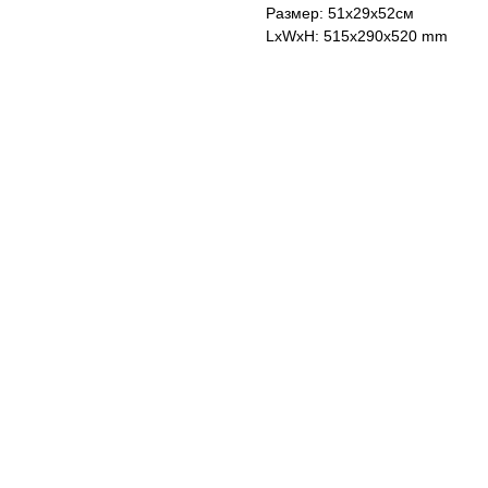
Размер: 51x29x52см
LxWxH: 515x290x520 mm