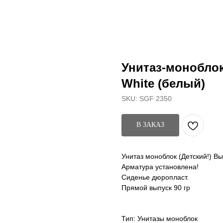
Унитаз-моноблок 
White (белый)
SKU:
SGF 2350
В ЗАКАЗ
Унитаз моноблок (Детский!) В
Арматура установлена!
Сиденье дюропласт.
Прямой выпуск 90 гр
Тип: Унитазы моноблок