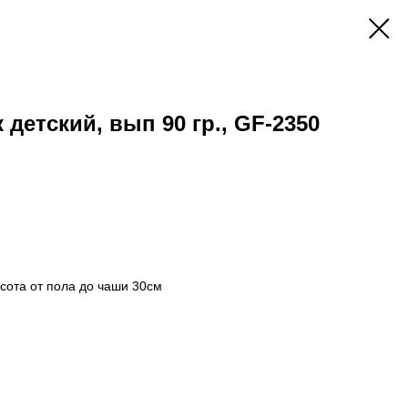
детский, вып 90 гр., GF-2350
ысота от пола до чаши 30см