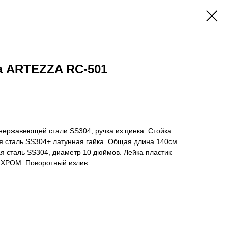
а ARTEZZA RC-501
 нержавеющей стали SS304, ручка из цинка. Стойка
 сталь SS304+ латунная гайка. Общая длина 140см.
 сталь SS304, диаметр 10 дюймов. Лейка пластик
а ХРОМ. Поворотный излив.