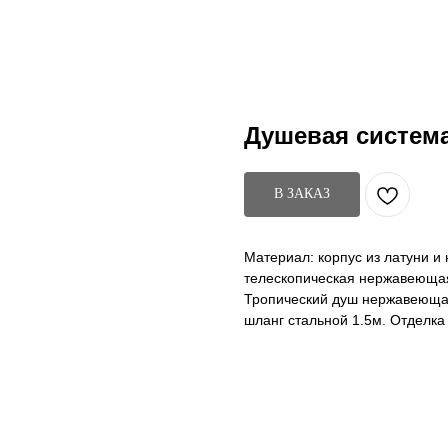
Душевая систем
В ЗАКАЗ
Материал: корпус из латуни и
телескопическая нержавеющая
Тропический душ нержавеющая
шланг стальной 1.5м. Отделк