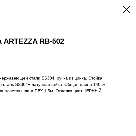
а ARTEZZA RB-502
 нержавеющей стали SS304, ручка из цинка. Стойка
 сталь SS304+ латунная гайка. Общая длина 140см.
ка пластик шланг ПВХ 1.5м. Отделка цвет ЧЕРНЫЙ.