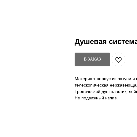
Душевая систем
В ЗАКАЗ
Материал: корпус из латуни и
телескопическая нержавеющая
Тропический душ пластик, лей
Не подвижный излив.