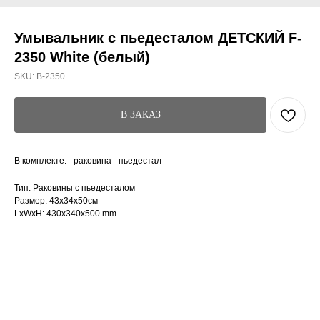
Умывальник с пьедесталом ДЕТСКИЙ F-
2350 White (белый)
SKU:
B-2350
В ЗАКАЗ
В комплекте: - раковина - пьедестал
Тип: Раковины с пьедесталом
Размер: 43x34x50см
LxWxH: 430x340x500 mm