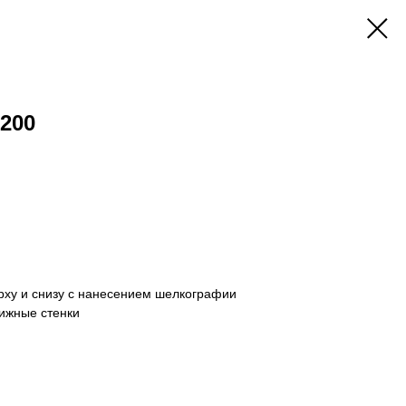
200
ху и снизу с нанесением шелкографии
вижные стенки