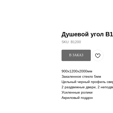
Душевой угол B1
SKU:
B1200
В ЗАКАЗ
900х1200х2000мм
Закаленное стекло 5мм
Цельный черный профиль свер
2 раздвижные двери, 2 непод
Усиленные ролики
Акриловый поддон