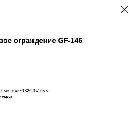
вое ограждение GF-146
ри монтаже 1380-1410мм
стенка