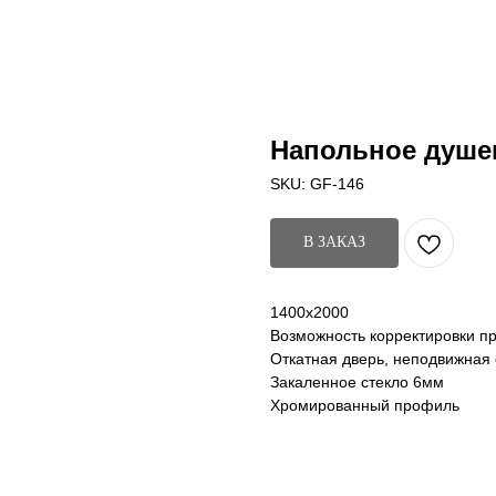
Напольное душе
SKU:
GF-146
В ЗАКАЗ
1400х2000
Возможность корректировки п
Откатная дверь, неподвижная 
Закаленное стекло 6мм
Хромированный профиль