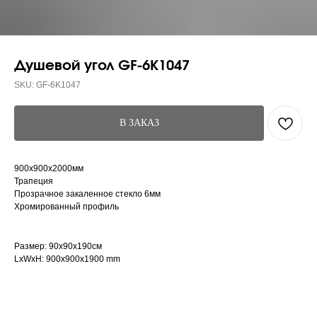
Душевой угол GF-6K1047
SKU:
GF-6K1047
В ЗАКАЗ
900x900х2000мм
Трапеция
Прозрачное закаленное стекло 6мм
Хромированный профиль
Размер: 90x90x190см
LxWxH: 900x900x1900 mm