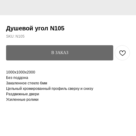
Душевой угол N105
SKU:
N105
В ЗАКАЗ
1000х1000х2000
Без поддона
Закаленное стекло 6мм
Цельный хромированный профиль сверху и снизу
Раздвижные двери
Усиленные ролики