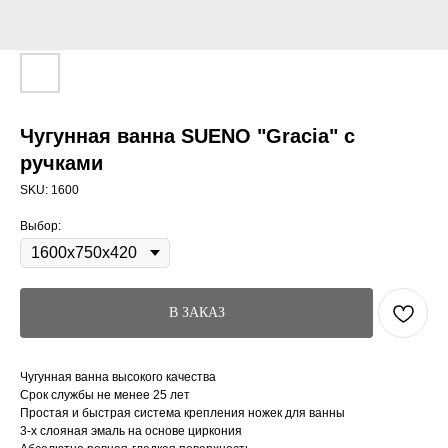
Чугунная ванна SUENO "Gracia" с
ручками
SKU:
1600
Выбор:
В ЗАКАЗ
Чугунная ванна высокого качества
Срок службы не менее 25 лет
Простая и быстрая система крепления ножек для ванны
3-х слояная эмаль на основе циркония