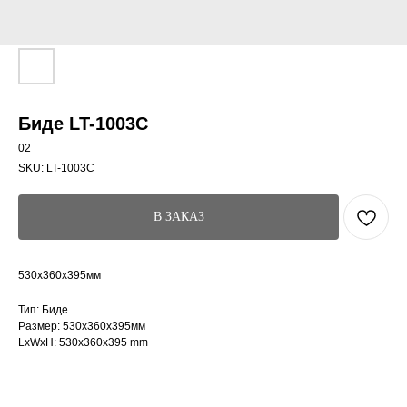
Биде LT-1003C
02
SKU:
LT-1003C
В ЗАКАЗ
530x360x395мм
Тип: Биде
Размер: 530x360x395мм
LxWxH: 530x360x395 mm