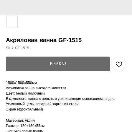
Акриловая ванна GF-1515
SKU:
GF-1515
В ЗАКАЗ
1500x1500х550мм
Акриловая ванна высокого качества
Цвет: белый молочный
В комплекте: ванна с цельным усиливающим основанием на дне
Усиленный цельносварной каркас из стали
Экран (фронтальный)
Материал: Акрил
Размер: 150x150x55см
Тип: Акриловые ванны