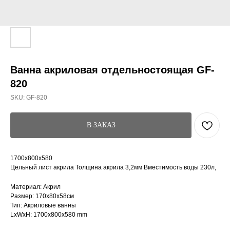
Ванна акриловая отдельностоящая GF-
820
SKU:
GF-820
В ЗАКАЗ
1700x800x580
Цельный лист акрила Толщина акрила 3,2мм Вместимость воды 230л,
Материал: Акрил
Размер: 170x80x58см
Тип: Акриловые ванны
LxWxH: 1700x800x580 mm