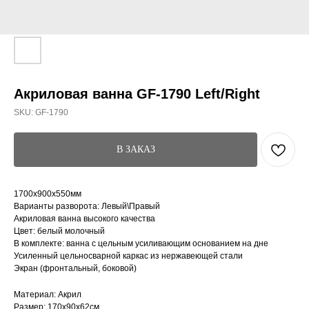
Акриловая ванна GF-1790 Left/Right
SKU:
GF-1790
В ЗАКАЗ
1700x900x550мм
Варианты разворота: Левый\Правый
Акриловая ванна высокого качества
Цвет: белый молочный
В комплекте: ванна с цельным усиливающим основанием на дне
Усиленный цельносварной каркас из нержавеющей стали
Экран (фронтальный, боковой)
Материал: Акрил
Размер: 170x90x62см